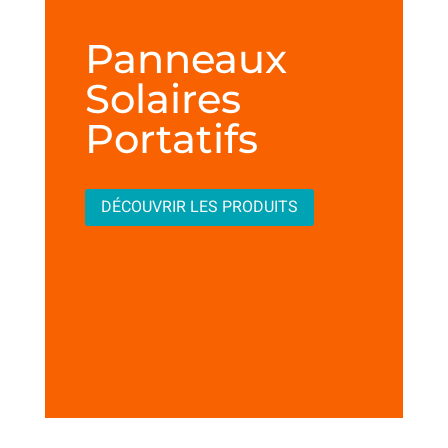
Panneaux
Solaires
Portatifs
DÉCOUVRIR LES PRODUITS