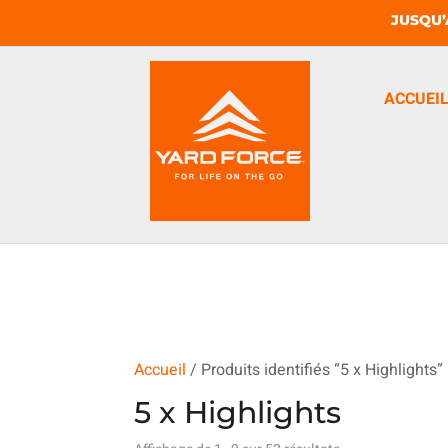
JUSQU’
ACCUEI
Accueil
/ Produits identifiés “5 x Highlights”
5 x Highlights