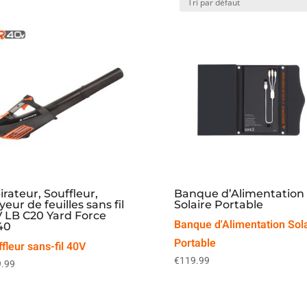
irateur, Souffleur,
Banque d’Alimentation
yeur de feuilles sans fil
Solaire Portable
 LB C20 Yard Force
Banque d'Alimentation Sol
40
Portable
fleur sans-fil 40V
€
119.99
.99