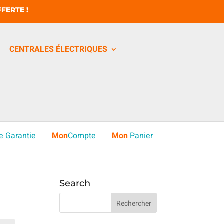
FERTE !
CENTRALES ÉLECTRIQUES
e Garantie
Mon
Compte
Mon
Panier
Search