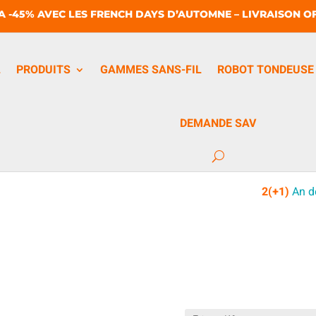
A -45% AVEC LES FRENCH DAYS D’AUTOMNE – LIVRAISON OF
L
PRODUITS
GAMMES SANS-FIL
ROBOT TONDEUSE
DEMANDE SAV
2(+1)
An d