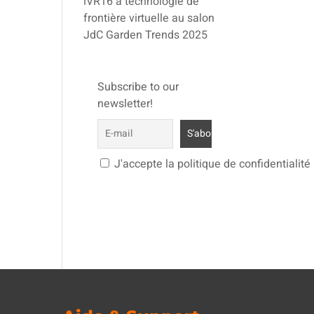
iVR16 à technologie de
frontière virtuelle au salon
JdC Garden Trends 2025
Subscribe to our
newsletter!
J'accepte la politique de confidentialité