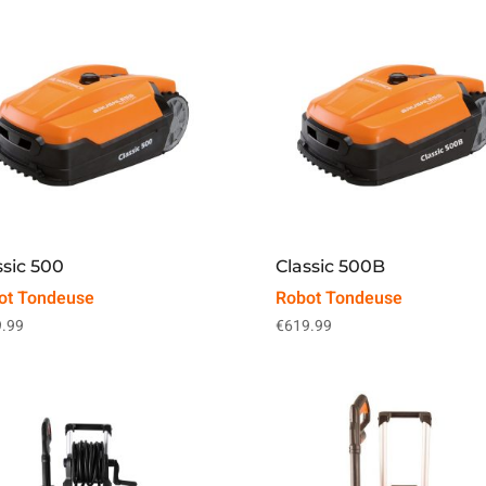
ssic 500
Classic 500B
ot Tondeuse
Robot Tondeuse
.99
€
619.99