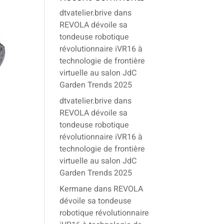
dtvatelier.brive
dans
REVOLA dévoile sa
tondeuse robotique
révolutionnaire iVR16 à
technologie de frontière
virtuelle au salon JdC
Garden Trends 2025
dtvatelier.brive
dans
REVOLA dévoile sa
tondeuse robotique
révolutionnaire iVR16 à
technologie de frontière
virtuelle au salon JdC
Garden Trends 2025
Kermane
dans
REVOLA
dévoile sa tondeuse
robotique révolutionnaire