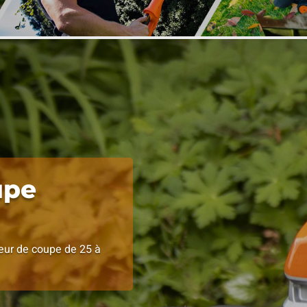
upe
teur de coupe de 25 à