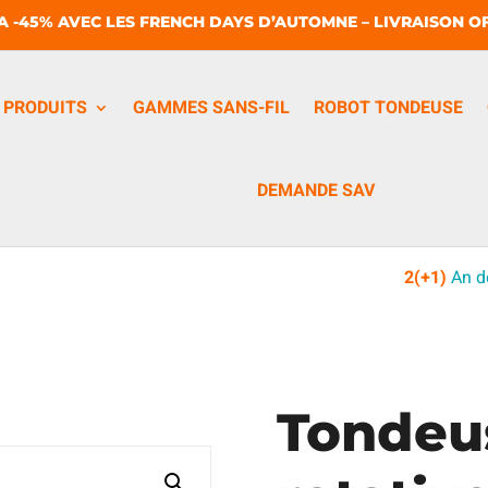
A -45% AVEC LES FRENCH DAYS D’AUTOMNE – LIVRAISON OF
PRODUITS
GAMMES SANS-FIL
ROBOT TONDEUSE
DEMANDE SAV
2(+1)
An d
Tondeu