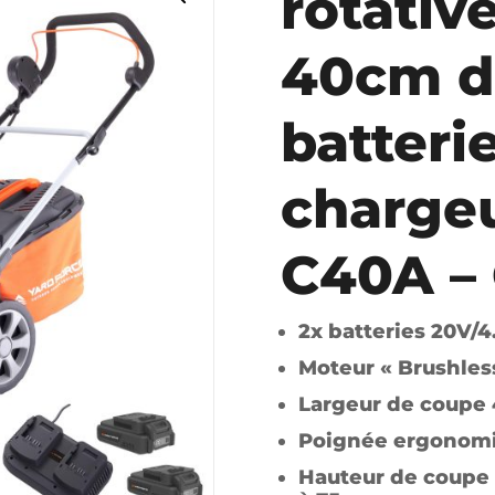
rotative
40cm d
batterie
chargeu
C40A –
2x batteries 20V/
Moteur « Brushles
Largeur de coupe
Poignée ergonom
Hauteur de coupe r