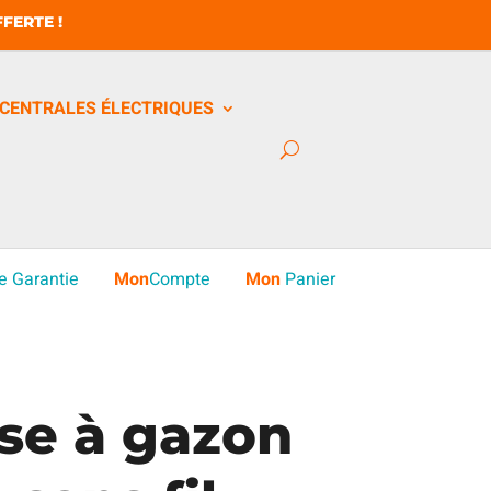
FERTE !
CENTRALES ÉLECTRIQUES
e Garantie
Mon
Compte
Mon
Panier
se à gazon