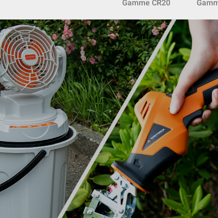
Gamme CR20
Gamm