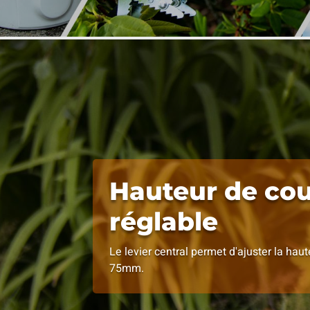
Hauteur de co
réglable
Le levier central permet d'ajuster la hau
75mm.