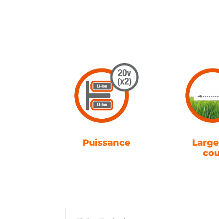
Puissance
Large
co