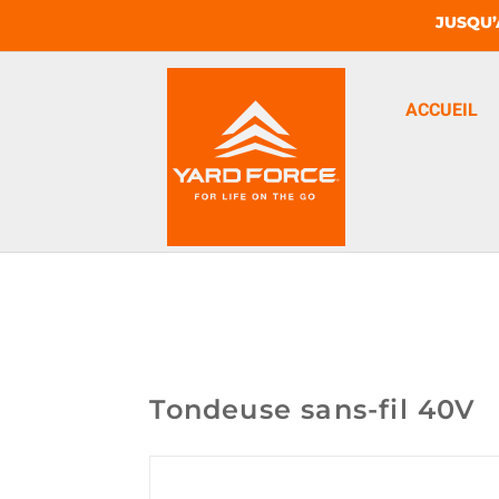
JUSQU’
ACCUEIL
Tondeuse sans-fil 40V