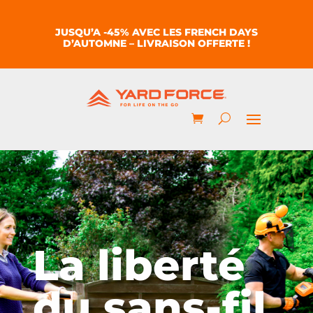
JUSQU’A -45% AVEC LES FRENCH DAYS
D’AUTOMNE – LIVRAISON OFFERTE !
La liberté
du sans-fil