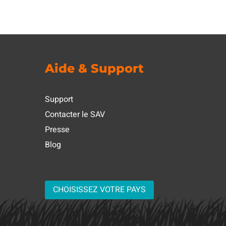
Aide & Support
Support
Contacter le SAV
Presse
Blog
CHOISISSEZ VOTRE PAYS