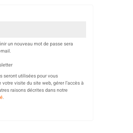
ire
finir un nouveau mot de passe sera
-mail.
letter
 seront utilisées pour vous
otre visite du site web, gérer l’accès à
utres raisons décrites dans notre
té
.