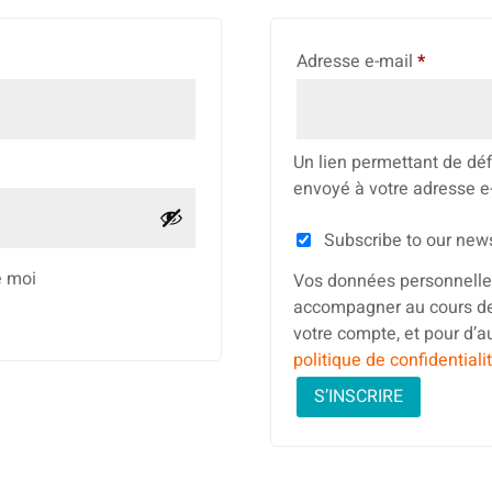
Obligato
Adresse e-mail
*
Un lien permettant de dé
envoyé à votre adresse e
Subscribe to our news
e moi
Vos données personnelles
accompagner au cours de v
votre compte, et pour d’a
politique de confidentiali
S’INSCRIRE