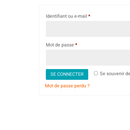
Obligatoire
Identifiant ou e-mail
*
Obligatoire
Mot de passe
*
Se souvenir d
SE CONNECTER
Mot de passe perdu ?