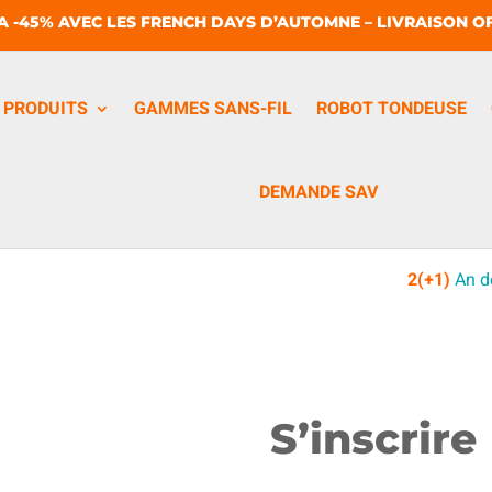
A -45% AVEC LES FRENCH DAYS D’AUTOMNE – LIVRAISON OF
PRODUITS
GAMMES SANS-FIL
ROBOT TONDEUSE
DEMANDE SAV
2(+1)
An d
S’inscrire