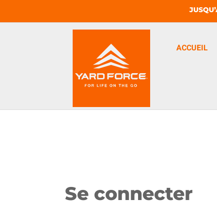
JUSQU’
ACCUEIL
Se connecter