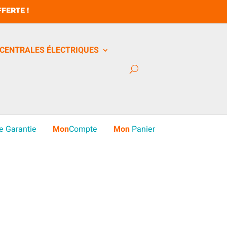
FERTE !
CENTRALES ÉLECTRIQUES
e Garantie
Mon
Compte
Mon
Panier