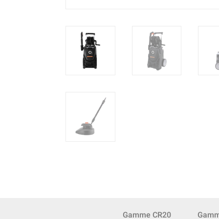
Gamme CR20
Gamm