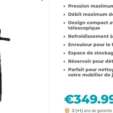
Pression maximum
Débit maximum d
Design compact av
télescopique
Refroidissement à
Enrouleur pour le 
Espace de stockag
Réservoir pour dé
Parfait pour nett
votre mobilier de j
€
349.9
2 (+1)
ans de garantie