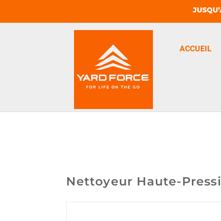
JUSQU’
ACCUEIL
Nettoyeur Haute-Pres