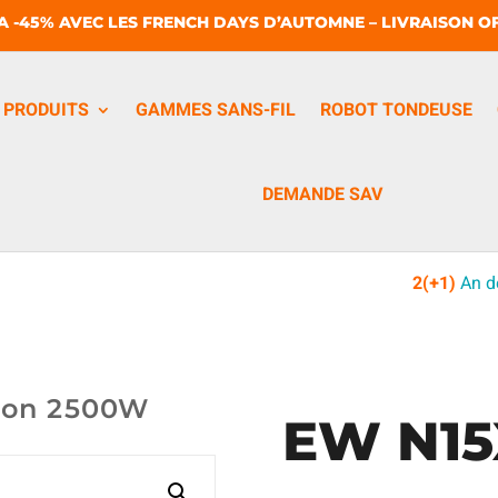
A -45% AVEC LES FRENCH DAYS D’AUTOMNE – LIVRAISON OF
PRODUITS
GAMMES SANS-FIL
ROBOT TONDEUSE
DEMANDE SAV
2(+1)
An d
sion 2500W
EW N15