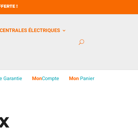
FERTE !
CENTRALES ÉLECTRIQUES
e Garantie
Mon
Compte
Mon
Panier
X