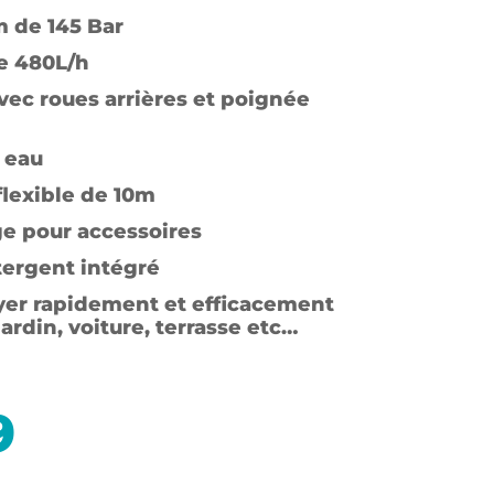
 de 145 Bar
e 480L/h
ec roues arrières et poignée
 eau
flexible de 10m
e pour accessoires
tergent intégré
oyer rapidement et efficacement
ardin, voiture, terrasse etc…
9