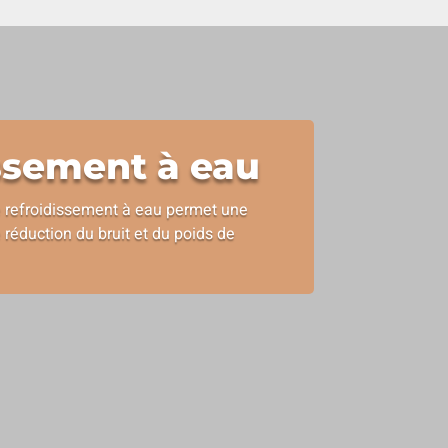
ssement à eau
refroidissement à eau permet une
 réduction du bruit et du poids de