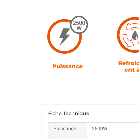
Refroi
Puissance
ent 
Fiche Technique
Puissance
2500W