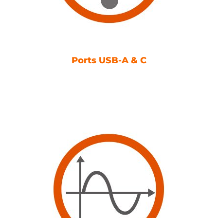
Ports USB-A & C