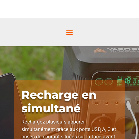
Recharge en
simultané
Rechargez plusieurs appareil
simultanément grâce aux ports USB A, C et
prises de courant situées sur la face avant