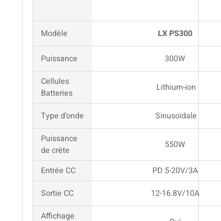
Modèle
LX PS300
Puissance
300W
Cellules
Lithium-ion
Batteries
Type d’onde
Sinusoïdale
Puissance
550W
de crète
Entrée CC
PD 5-20V/3A
Sortie CC
12-16.8V/10A
Affichage