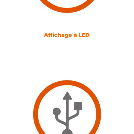
Affichage à LED