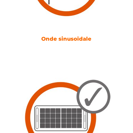
Onde sinusoïdale