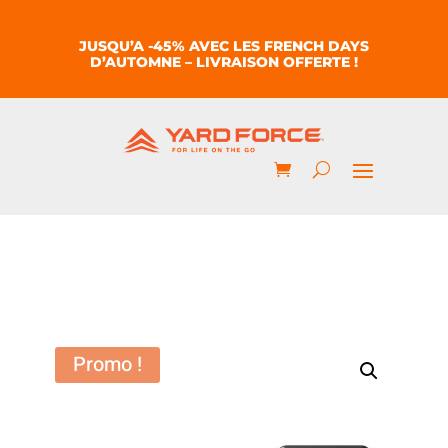
JUSQU’A -45% AVEC LES FRENCH DAYS
D’AUTOMNE – LIVRAISON OFFERTE !
Promo !