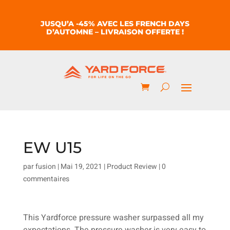
JUSQU’A -45% AVEC LES FRENCH DAYS
D’AUTOMNE – LIVRAISON OFFERTE !
EW U15
par
fusion
|
Mai 19, 2021
|
Product Review
|
0
commentaires
This Yardforce pressure washer surpassed all my