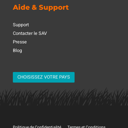
Aide & Support
Support
Contacter le SAV
Presse
Blog
CHOISISSEZ VOTRE PAYS
Politique de Confidentialité
Termes et Conditions