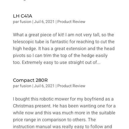
LH C41A
par
fusion
|
Juil 6, 2021
|
Product Review
What a great piece of kit! I am not very tall, so the
telescopic tube is fantastic for reaching to cut the
high hedge. It has a great extension and the head
pivots so I can trim the top of the hedge easily
too. Extremely easy to use straight out of...
Compact 280R
par
fusion
|
Juil 6, 2021
|
Product Review
I bought this robotic mower for my boyfriend as a
Christmas present. He has been wanting one for a
while now and this was much more in the suitable
price range in comparison to others. The
instruction manual was really easy to follow and