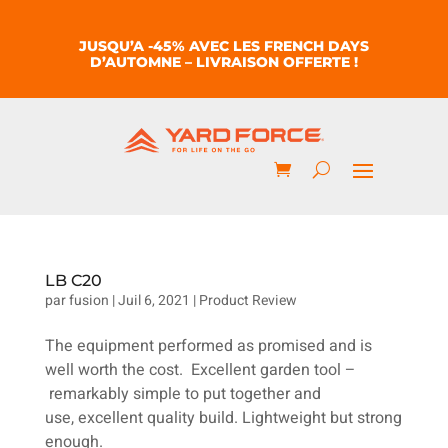
JUSQU’A -45% AVEC LES FRENCH DAYS
D’AUTOMNE – LIVRAISON OFFERTE !
LB C20
par
fusion
|
Juil 6, 2021
|
Product Review
The equipment performed as promised and is
well worth the cost. Excellent garden tool –
remarkably simple to put together and
use, excellent quality build. Lightweight but strong
enough.