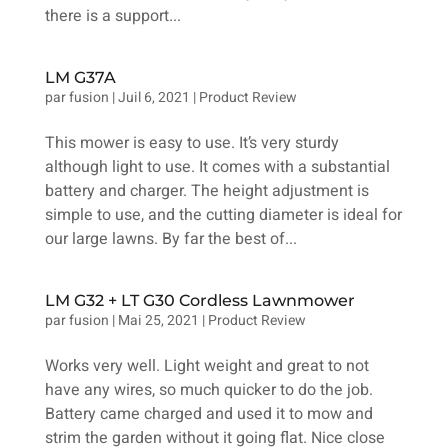
there is a support...
LM G37A
par
fusion
|
Juil 6, 2021
|
Product Review
This mower is easy to use. It’s very sturdy
although light to use. It comes with a substantial
battery and charger. The height adjustment is
simple to use, and the cutting diameter is ideal for
our large lawns. By far the best of...
LM G32 + LT G30 Cordless Lawnmower
par
fusion
|
Mai 25, 2021
|
Product Review
Works very well. Light weight and great to not
have any wires, so much quicker to do the job.
Battery came charged and used it to mow and
strim the garden without it going flat. Nice close