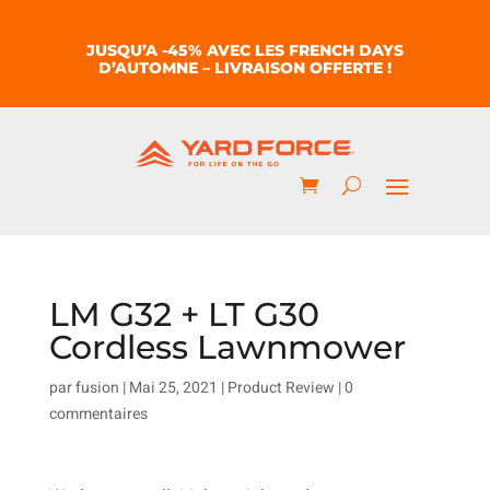
JUSQU’A -45% AVEC LES FRENCH DAYS
D’AUTOMNE – LIVRAISON OFFERTE !
LM G32 + LT G30
Cordless Lawnmower
par
fusion
|
Mai 25, 2021
|
Product Review
|
0
commentaires