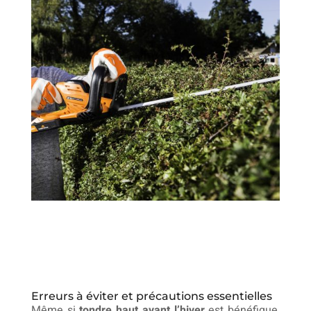
Erreurs à éviter et précautions essentielles
Même si
tondre haut avant l’hiver
est bénéfique,