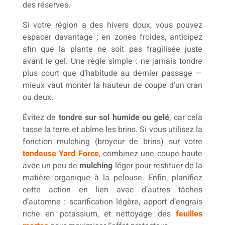
des réserves.
Si votre région a des hivers doux, vous pouvez
espacer davantage ; en zones froides, anticipez
afin que la plante ne soit pas fragilisée juste
avant le gel. Une règle simple : ne jamais tondre
plus court que d’habitude au dernier passage —
mieux vaut monter la hauteur de coupe d’un cran
ou deux.
Évitez de
tondre sur sol humide ou gelé
, car cela
tasse la terre et abîme les brins. Si vous utilisez la
fonction mulching (broyeur de brins) sur votre
tondeuse Yard Force
, combinez une coupe haute
avec un peu de
mulching
léger pour restituer de la
matière organique à la pelouse. Enfin, planifiez
cette action en lien avec d’autres tâches
d’automne : scarification légère, apport d’engrais
riche en potassium, et nettoyage des
feuilles