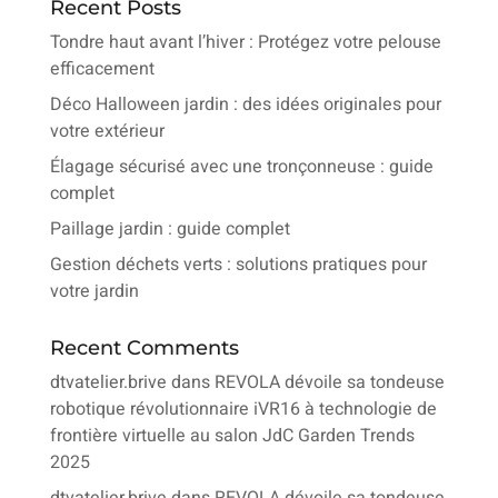
Recent Posts
Tondre haut avant l’hiver : Protégez votre pelouse
efficacement
Déco Halloween jardin : des idées originales pour
votre extérieur
Élagage sécurisé avec une tronçonneuse : guide
complet
Paillage jardin : guide complet
Gestion déchets verts : solutions pratiques pour
votre jardin
Recent Comments
dtvatelier.brive
dans
REVOLA dévoile sa tondeuse
robotique révolutionnaire iVR16 à technologie de
frontière virtuelle au salon JdC Garden Trends
2025
dtvatelier.brive
dans
REVOLA dévoile sa tondeuse