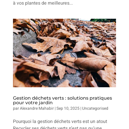
à vos plantes de meilleures...
Gestion déchets verts : solutions pratiques
pour votre jardin
par
Alexandre Mahabir
|
Sep 10, 2025
|
Uncategorised
Pourquoi la gestion déchets verts est un atout
Recycler ses déchets verts n’est pas qu’une