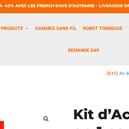
A -45% AVEC LES FRENCH DAYS D’AUTOMNE – LIVRAISON OF
PRODUITS
GAMMES SANS-FIL
ROBOT TONDEUSE
DEMANDE SAV
2(+1)
An d
Kit d’A