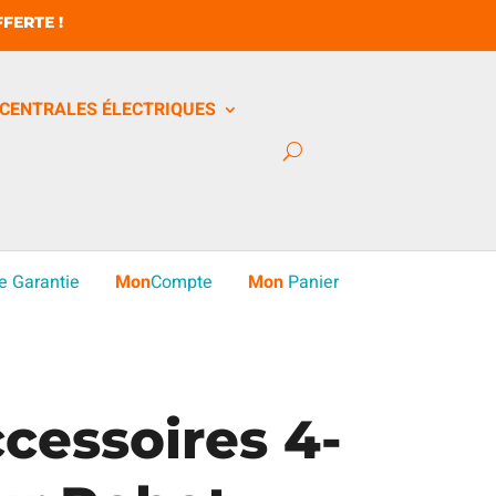
FERTE !
CENTRALES ÉLECTRIQUES
e Garantie
Mon
Compte
Mon
Panier
ccessoires 4-