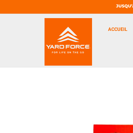
JUSQU’
ACCUEIL