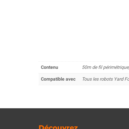
Contenu
50m de fil périmétrique
Compatible avec
Tous les robots Yard F
Découvrez