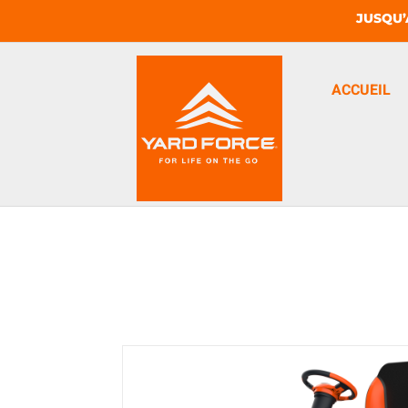
JUSQU’
ACCUEIL