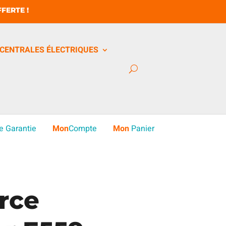
FERTE !
CENTRALES ÉLECTRIQUES
e Garantie
Mon
Compte
Mon
Panier
rce