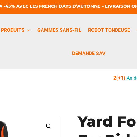
A -45% AVEC LES FRENCH DAYS D’AUTOMNE – LIVRAISON OF
PRODUITS
GAMMES SANS-FIL
ROBOT TONDEUSE
DEMANDE SAV
2(+1)
An d
Yard Fo