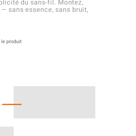
plicité du sans-fil. Montez,
 — sans essence, sans bruit,
 le produit