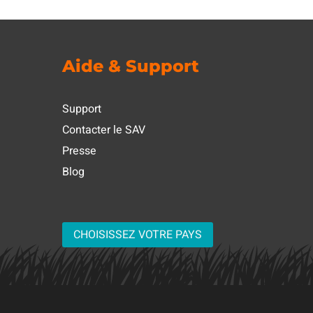
Aide & Support
Support
Contacter le SAV
Presse
Blog
CHOISISSEZ VOTRE PAYS