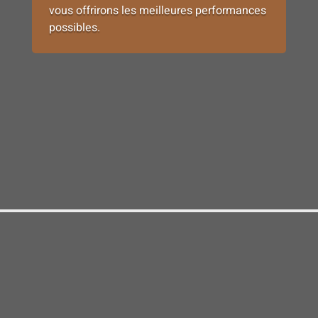
vous offrirons les meilleures performances
possibles.