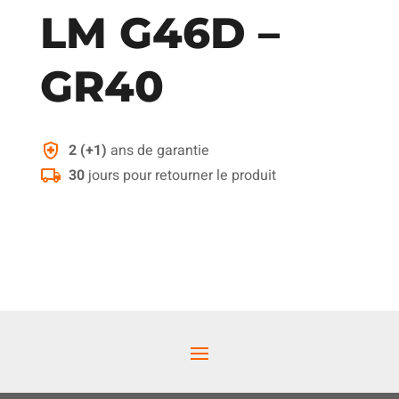
LM G46D –
GR40
2 (+1)
ans de garantie
30
jours pour retourner le produit